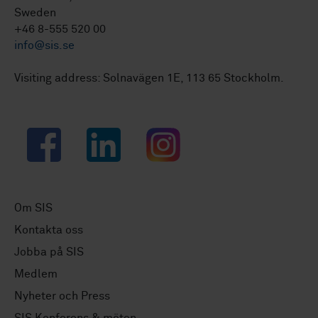
Sweden
+46 8-555 520 00
info@sis.se
Visiting address: Solnavägen 1E, 113 65 Stockholm.
Facebook
LinkedIn
Instagram
Om SIS
Kontakta oss
Jobba på SIS
Medlem
Nyheter och Press