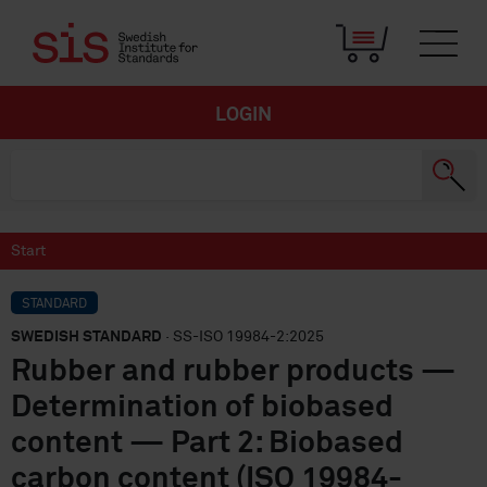
LOGIN
Start
STANDARD
SWEDISH STANDARD
· SS-ISO 19984-2:2025
Rubber and rubber products —
Determination of biobased
content — Part 2: Biobased
carbon content (ISO 19984-