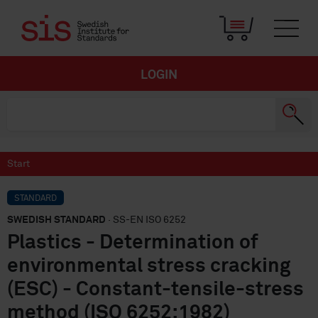
LOGIN
Start
STANDARD
SWEDISH STANDARD
· SS-EN ISO 6252
Plastics - Determination of
environmental stress cracking
(ESC) - Constant-tensile-stress
method (ISO 6252:1982)