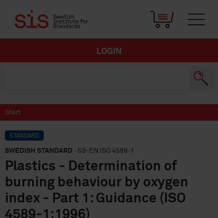
LOGIN
Start
STANDARD
SWEDISH STANDARD
· SS-EN ISO 4589-1
Plastics - Determination of
burning behaviour by oxygen
index - Part 1: Guidance (ISO
4589-1:1996)