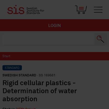
LOGIN
Start
STANDARD
SWEDISH STANDARD
· SS 169561
Rigid cellular plastics -
Determination of water
absorption