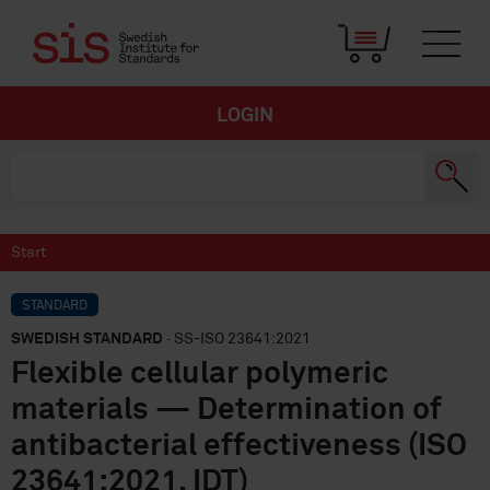
LOGIN
Start
STANDARD
SWEDISH STANDARD
· SS-ISO 23641:2021
Flexible cellular polymeric
materials — Determination of
antibacterial effectiveness (ISO
23641:2021, IDT)