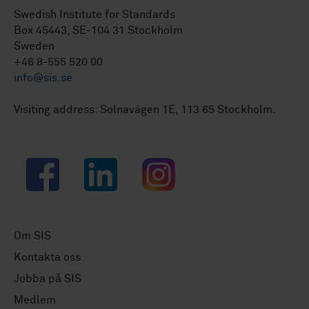
Swedish Institute for Standards
Box 45443, SE-104 31 Stockholm
Sweden
+46 8-555 520 00
info@sis.se
Visiting address: Solnavägen 1E, 113 65 Stockholm.
Facebook
LinkedIn
Instagram
Om SIS
Kontakta oss
Jobba på SIS
Medlem