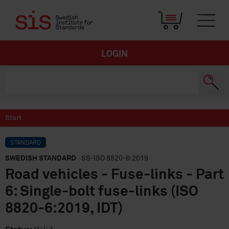
LOGIN
Start
STANDARD
SWEDISH STANDARD
· SS-ISO 8820-6:2019
Road vehicles - Fuse-links - Part
6: Single-bolt fuse-links (ISO
8820-6:2019, IDT)