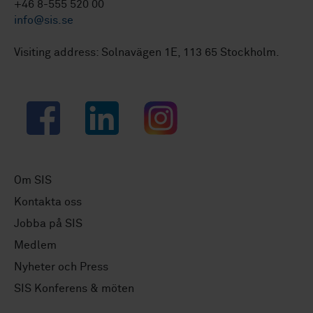
+46 8-555 520 00
info@sis.se
Visiting address: Solnavägen 1E, 113 65 Stockholm.
Facebook
LinkedIn
Instagram
Om SIS
Kontakta oss
Jobba på SIS
Medlem
Nyheter och Press
SIS Konferens & möten