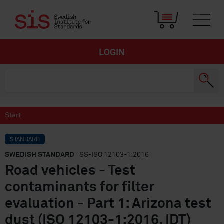
LOGIN
Start
STANDARD
SWEDISH STANDARD
· SS-ISO 12103-1:2016
Road vehicles - Test
contaminants for filter
evaluation - Part 1: Arizona test
dust (ISO 12103-1:2016, IDT)