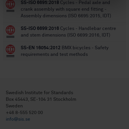
SS-ISO 6695:2018
Cycles - Pedal axle and
crank assembly with square end fitting -
Assembly dimensions (ISO 6695:2015, IDT)
SS-ISO 6699:2016
Cycles - Handlebar centre
and stem dimensions (ISO 6699:2016, IDT)
SS-EN 16054:2012
BMX bicycles - Safety
requirements and test methods
Swedish Institute for Standards
Box 45443, SE-104 31 Stockholm
Sweden
+46 8-555 520 00
info@sis.se