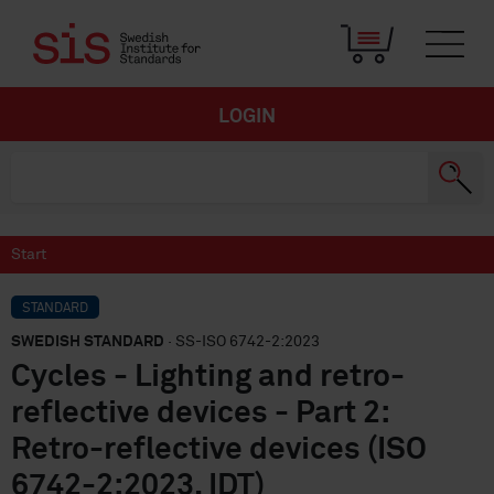
LOGIN
Start
STANDARD
SWEDISH STANDARD
· SS-ISO 6742-2:2023
Cycles - Lighting and retro-
reflective devices - Part 2:
Retro-reflective devices (ISO
6742-2:2023, IDT)