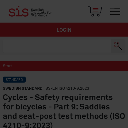
LOGIN
Start
STANDARD
SWEDISH STANDARD
· SS-EN ISO 4210-9:2023
Cycles - Safety requirements
for bicycles - Part 9: Saddles
and seat-post test methods (ISO
4210-9:2023)