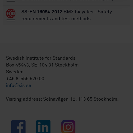
SS-EN 16054:2012
BMX bicycles - Safety
requirements and test methods
Swedish Institute for Standards
Box 45443, SE-104 31 Stockholm
Sweden
+46 8-555 520 00
info@sis.se
Visiting address: Solnavägen 1E, 113 65 Stockholm.
Facebook
LinkedIn
Instagram