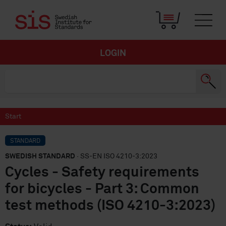
LOGIN
Start
STANDARD
SWEDISH STANDARD
· SS-EN ISO 4210-3:2023
Cycles - Safety requirements
for bicycles - Part 3: Common
test methods (ISO 4210-3:2023)