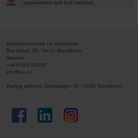
requirements and test methods
Swedish Institute for Standards
Box 45443, SE-104 31 Stockholm
Sweden
+46 8-555 520 00
info@sis.se
Visiting address: Solnavägen 1E, 113 65 Stockholm.
Facebook
LinkedIn
Instagram