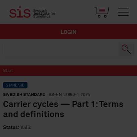
LOGIN
Start
STANDARD
SWEDISH STANDARD
· SS-EN 17860-1:2024
Carrier cycles — Part 1: Terms
and definitions
Status:
Valid