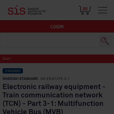
LOGIN
Start
STANDARD
SWEDISH STANDARD
· SS-EN 61375-3-1
Electronic railway equipment -
Train communication network
(TCN) - Part 3-1: Multifunction
Vehicle Bus (MVB)