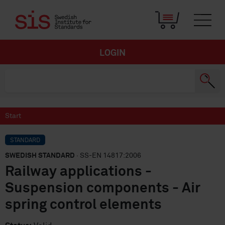
LOGIN
Start
STANDARD
SWEDISH STANDARD
· SS-EN 14817:2006
Railway applications -
Suspension components - Air
spring control elements