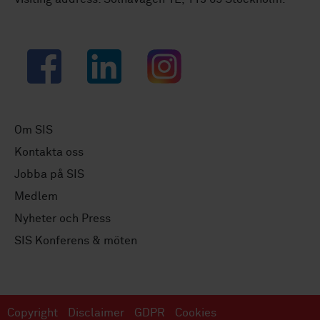
Facebook
LinkedIn
Instagram
Om SIS
Kontakta oss
Jobba på SIS
Medlem
Nyheter och Press
SIS Konferens & möten
Copyright
Disclaimer
GDPR
Cookies