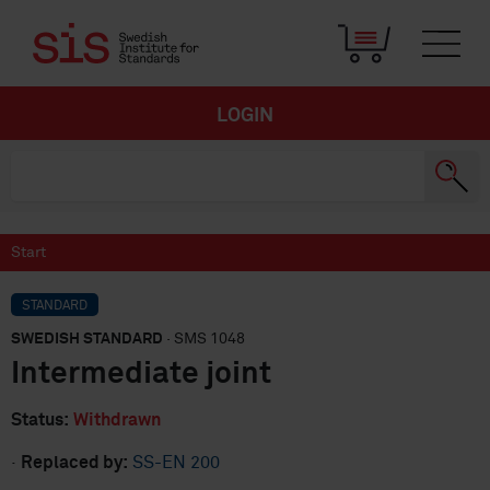
LOGIN
Start
STANDARD
SWEDISH STANDARD
· SMS 1048
Intermediate joint
Status:
Withdrawn
·
Replaced by:
SS-EN 200