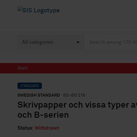
Start
STANDARD
SWEDISH STANDARD
· SS-ISO 216
Skrivpapper och vissa typer a
och B-serien
Status:
Withdrawn