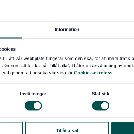
Information
cookies
e till att vår webbplats fungerar som den ska, för att mäta trafi
. Genom att klicka på "Tillåt alla", tillåter du användning av cooki
t val genom att besöka vår sida för
Cookie-sekretess
.
Inställningar
Statistik
Tillåt urval