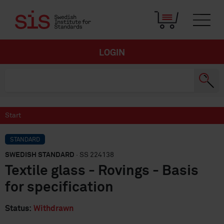
LOGIN
Start
STANDARD
SWEDISH STANDARD
· SS 224138
Textile glass - Rovings - Basis
for specification
Status:
Withdrawn