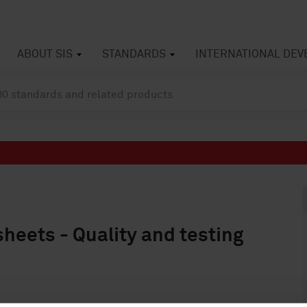
ABOUT SIS
STANDARDS
INTERNATIONAL DE
sheets - Quality and testing