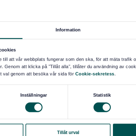
llning
Information
cookies
e till att vår webbplats fungerar som den ska, för att mäta trafi
. Genom att klicka på "Tillåt alla", tillåter du användning av cooki
t val genom att besöka vår sida för
Cookie-sekretess
.
Inställningar
Statistik
Tillåt urval