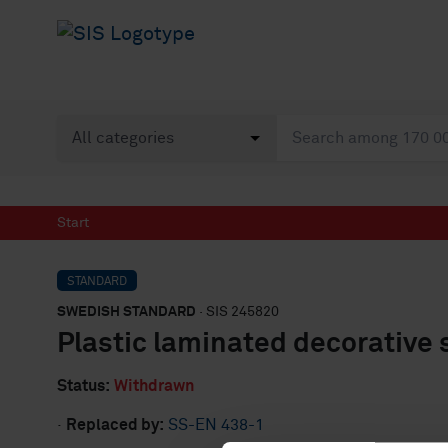
Start
STANDARD
SWEDISH STANDARD
· SIS 245820
Plastic laminated decorative 
Status:
Withdrawn
·
Replaced by:
SS-EN 438-1