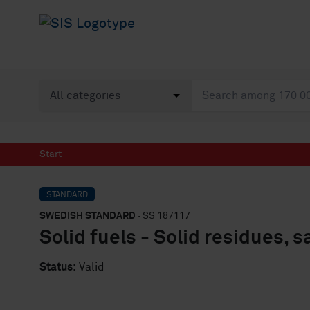
Start
STANDARD
SWEDISH STANDARD
· SS 187117
Solid fuels - Solid residues, 
Status:
Valid