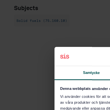
Subjects
Solid fuels (75.160.10)
Samtycke
Denna webbplats använder 
Vi använder cookies för att s
av våra produkter och tjänster
medgivande eller anpassa dit