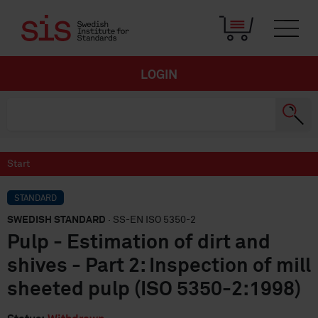
LOGIN
Start
STANDARD
SWEDISH STANDARD
· SS-EN ISO 5350-2
Pulp - Estimation of dirt and
shives - Part 2: Inspection of mill
sheeted pulp (ISO 5350-2:1998)