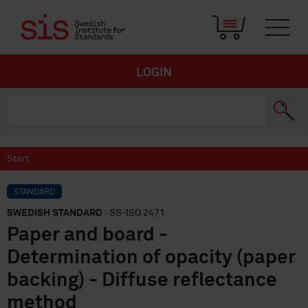
LOGIN
Start
STANDARD
SWEDISH STANDARD
· SS-ISO 2471
Paper and board -
Determination of opacity (paper
backing) - Diffuse reflectance
method