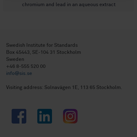
chromium and lead in an aqueous extract
Swedish Institute for Standards
Box 45443, SE-104 31 Stockholm
Sweden
+46 8-555 520 00
info@sis.se
Visiting address: Solnavägen 1E, 113 65 Stockholm.
Facebook
LinkedIn
Instagram