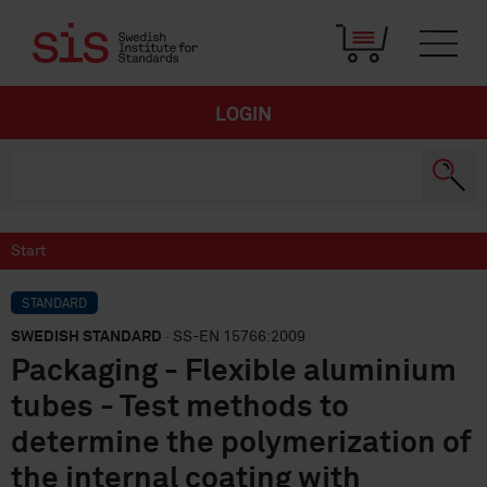
LOGIN
Start
STANDARD
SWEDISH STANDARD
· SS-EN 15766:2009
Packaging - Flexible aluminium
tubes - Test methods to
determine the polymerization of
the internal coating with