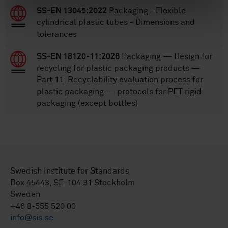
SS-EN 13045:2022
Packaging - Flexible
cylindrical plastic tubes - Dimensions and
tolerances
SS-EN 18120-11:2026
Packaging — Design for
recycling for plastic packaging products —
Part 11: Recyclability evaluation process for
plastic packaging — protocols for PET rigid
packaging (except bottles)
Swedish Institute for Standards
Box 45443, SE-104 31 Stockholm
Sweden
+46 8-555 520 00
info@sis.se