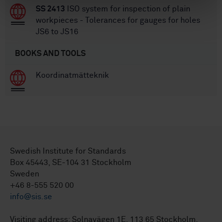
SS 2413
ISO system for inspection of plain
workpieces - Tolerances for gauges for holes
JS6 to JS16
BOOKS AND TOOLS
Koordinatmätteknik
Swedish Institute for Standards
Box 45443, SE-104 31 Stockholm
Sweden
+46 8-555 520 00
info@sis.se
Visiting address: Solnavägen 1E, 113 65 Stockholm.