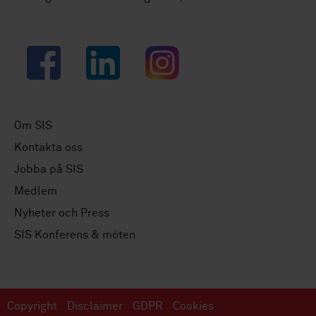
Facebook
LinkedIn
Instagram
Om SIS
Kontakta oss
Jobba på SIS
Medlem
Nyheter och Press
SIS Konferens & möten
Copyright
Disclaimer
GDPR
Cookies