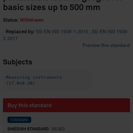
basic sizes up to 500 mm
Status:
Withdrawn
·
Replaced by:
SS-EN ISO 1938-1:2015
,
SS-EN ISO 1938-
2:2017
Preview this standard
Subjects
Measuring instruments
(17.040.30)
Buy this standard
STANDARD
SWEDISH STANDARD
· SS 502