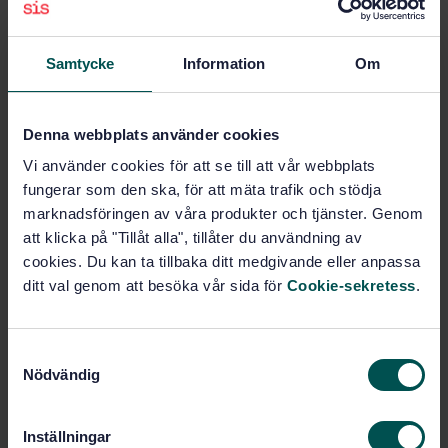
Add to cart
PDF
Samtycke
Information
Om
Show more
Denna webbplats använder cookies
Product information
Vi använder cookies för att se till att vår webbplats
fungerar som den ska, för att mäta trafik och stödja
Swedish
Language:
marknadsföringen av våra produkter och tjänster. Genom
Svenska institutet för
Written by:
att klicka på "Tillåt alla", tillåter du användning av
standarder
cookies. Du kan ta tillbaka ditt medgivande eller anpassa
International title:
ditt val genom att besöka vår sida för
Cookie-sekretess
.
STD-9192
Article no:
2
Edition:
S
9/12/1990
Approved:
Nödvändig
a
2
No of pages:
m
SMS 2115
t
Replaces:
Inställningar