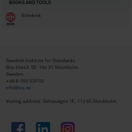
BOOKS AND TOOLS
Ritteknik
Swedish Institute for Standards
Box 45443, SE-104 31 Stockholm
Sweden
+46 8-555 520 00
info@sis.se
Visiting address: Solnavägen 1E, 113 65 Stockholm.
Facebook
LinkedIn
Instagram