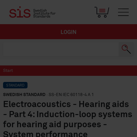
LOGIN
Start
STANDARD
SWEDISH STANDARD
· SS-EN IEC 60118-4 A 1
Electroacoustics - Hearing aids
- Part 4: Induction-loop systems
for hearing aid purposes -
System performance