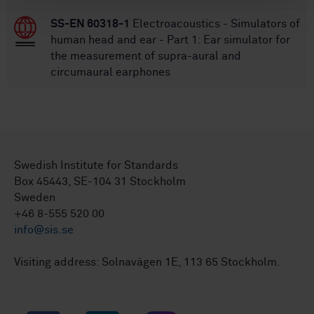
SS-EN 60318-1
Electroacoustics - Simulators of
human head and ear - Part 1: Ear simulator for
the measurement of supra-aural and
circumaural earphones
Swedish Institute for Standards
Box 45443, SE-104 31 Stockholm
Sweden
+46 8-555 520 00
info@sis.se
Visiting address: Solnavägen 1E, 113 65 Stockholm.