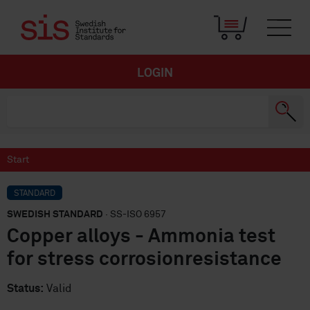
LOGIN
Start
STANDARD
SWEDISH STANDARD
· SS-ISO 6957
Copper alloys - Ammonia test
for stress corrosionresistance
Status:
Valid