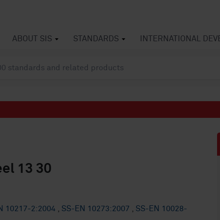
ABOUT SIS
STANDARDS
INTERNATIONAL DE
eel 13 30
N 10217-2:2004
,
SS-EN 10273:2007
,
SS-EN 10028-