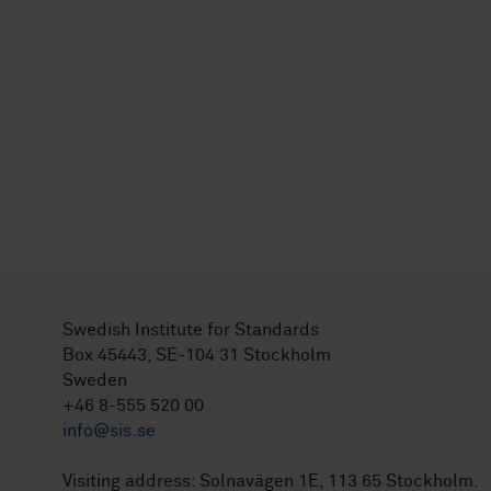
Swedish Institute for Standards
Box 45443, SE-104 31 Stockholm
Sweden
+46 8-555 520 00
info@sis.se
Visiting address: Solnavägen 1E, 113 65 Stockholm.