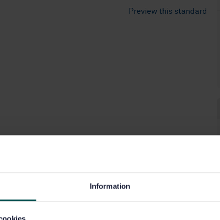
Preview this standard
Information
cookies