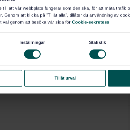
e till att vår webbplats fungerar som den ska, för att mäta trafi
. Genom att klicka på "Tillåt alla", tillåter du användning av cooki
t val genom att besöka vår sida för
Cookie-sekretess
.
Inställningar
Statistik
Tillåt urval