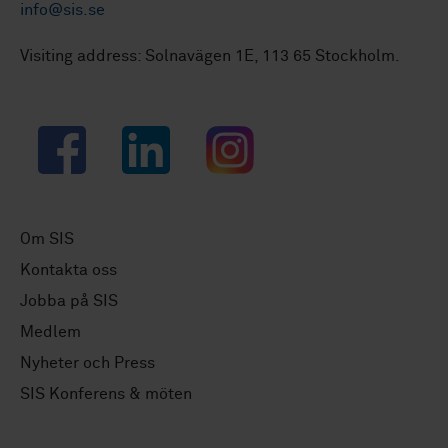
info@sis.se
Visiting address: Solnavägen 1E, 113 65 Stockholm.
Facebook
LinkedIn
Instagram
Om SIS
Kontakta oss
Jobba på SIS
Medlem
Nyheter och Press
SIS Konferens & möten