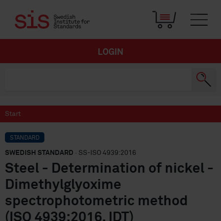
LOGIN
Start
STANDARD
SWEDISH STANDARD
· SS-ISO 4939:2016
Steel - Determination of nickel -
Dimethylglyoxime
spectrophotometric method
(ISO 4939:2016, IDT)