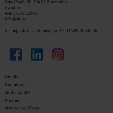
Box 45443, SE-104 31 Stockholm
Sweden
+46 8-555 520 00
info@sis.se
Visiting address: Solnavägen 1E, 113 65 Stockholm.
Facebook
LinkedIn
Instagram
Om SIS
Kontakta oss
Jobba på SIS
Medlem
Nyheter och Press