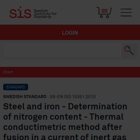
LOGIN
Start
STANDARD
SWEDISH STANDARD
· SS-EN ISO 15351:2010
Steel and iron - Determination
of nitrogen content - Thermal
conductimetric method after
fusion in a current of inert gas