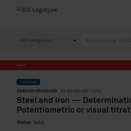
Start
STANDARD
SWEDISH STANDARD
· SS-EN ISO 4937:2024
Steel and iron — Determinat
Potentiometric or visual titra
Status:
Valid