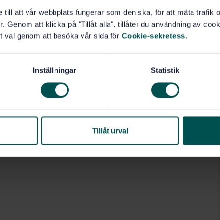
e till att vår webbplats fungerar som den ska, för att mäta trafi
. Genom att klicka på "Tillåt alla", tillåter du användning av cooki
t val genom att besöka vår sida för
Cookie-sekretess
.
Inställningar
Statistik
Tillåt urval