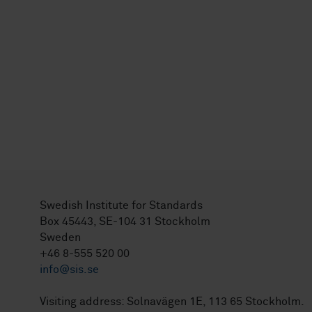
Swedish Institute for Standards
Box 45443, SE-104 31 Stockholm
Sweden
+46 8-555 520 00
info@sis.se
Visiting address: Solnavägen 1E, 113 65 Stockholm.