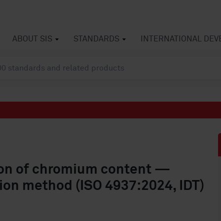
ABOUT SIS
STANDARDS
INTERNATIONAL DE
ion of chromium content —
tion method (ISO 4937:2024, IDT)