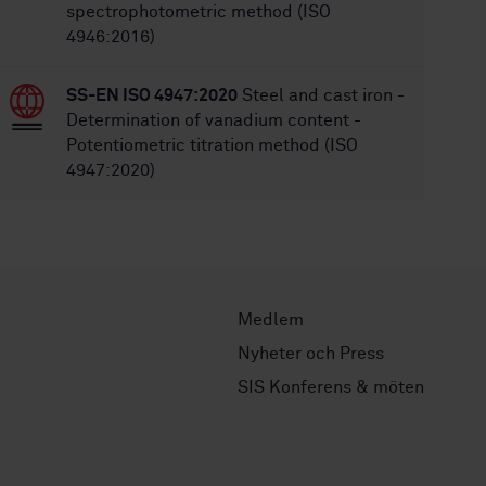
spectrophotometric method (ISO
4946:2016)
SS-EN ISO 4947:2020
Steel and cast iron -
Determination of vanadium content -
Potentiometric titration method (ISO
4947:2020)
Medlem
Nyheter och Press
SIS Konferens & möten