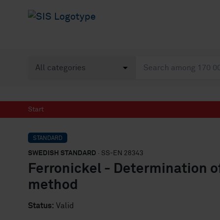
Start
STANDARD
SWEDISH STANDARD
· SS-EN 28343
Ferronickel - Determination of
method
Status:
Valid