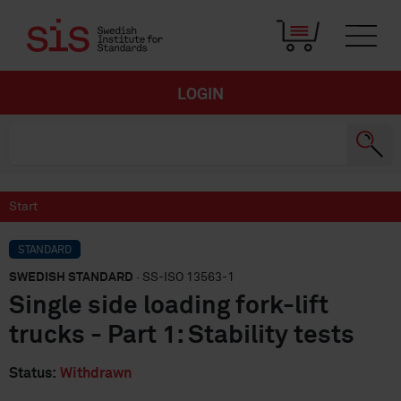
LOGIN
Start
STANDARD
SWEDISH STANDARD
· SS-ISO 13563-1
Single side loading fork-lift
trucks - Part 1: Stability tests
Status:
Withdrawn