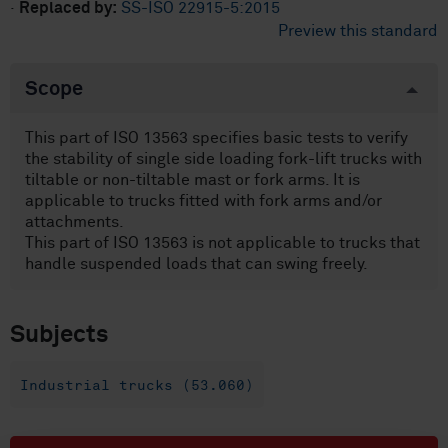
·
Replaced by:
SS-ISO 22915-5:2015
Preview this standard
Scope
This part of ISO 13563 specifies basic tests to verify
the stability of single side loading fork-lift trucks with
tiltable or non-tiltable mast or fork arms. It is
applicable to trucks fitted with fork arms and/or
attachments.
This part of ISO 13563 is not applicable to trucks that
handle suspended loads that can swing freely.
Subjects
Industrial trucks (53.060)