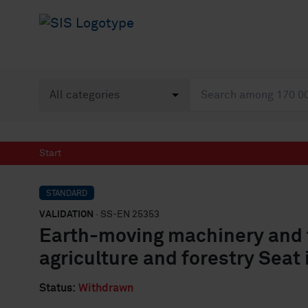
Start
STANDARD
VALIDATION
· SS-EN 25353
Earth-moving machinery and 
agriculture and forestry Seat
Status:
Withdrawn