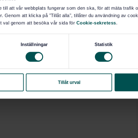
e till att vår webbplats fungerar som den ska, för att mäta trafi
. Genom att klicka på "Tillåt alla", tillåter du användning av cooki
t val genom att besöka vår sida för
Cookie-sekretess
.
Inställningar
Statistik
Tillåt urval