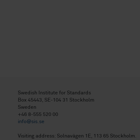
Swedish Institute for Standards
Box 45443, SE-104 31 Stockholm
Sweden
+46 8-555 520 00
info@sis.se
Visiting address: Solnavägen 1E, 113 65 Stockholm.