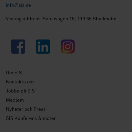
info@sis.se
Visiting address: Solnavägen 1E, 113 65 Stockholm.
Facebook
LinkedIn
Instagram
Om SIS
Kontakta oss
Jobba på SIS
Medlem
Nyheter och Press
SIS Konferens & möten