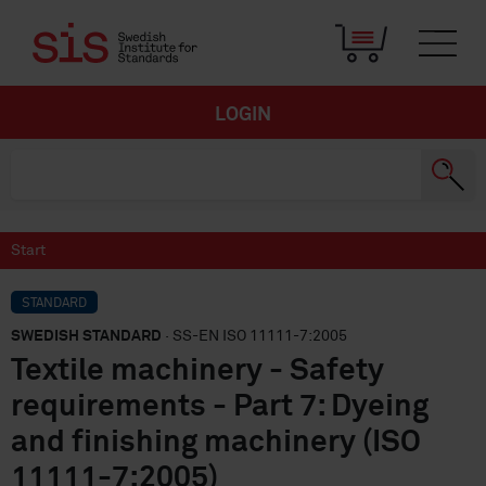
LOGIN
Start
STANDARD
SWEDISH STANDARD
· SS-EN ISO 11111-7:2005
Textile machinery - Safety
requirements - Part 7: Dyeing
and finishing machinery (ISO
11111-7:2005)