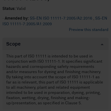
Status:
Valid
·
Amended by:
SS-EN ISO 11111-7:2005/A2:2016
,
SS-EN
ISO 11111-7:2005/A1:2009
Preview this standard
Scope
This part of ISO 11111 is intended to be used in
conjunction with ISO 11111-1. It specifies significant
hazards and corresponding safety requirements
and/or measures for dyeing and finishing machinery.
By taking into account the scope of ISO 11111-1 as
far as is relevant, this part of ISO 11111 is applicable
to all machinery, plant and related equipment
intended to be used in preparation, dyeing, printing,
fixation, wetting, drying, finishing and making-
up/presentation, as specified in Clause 5.