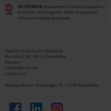
SS-EN 50519
Assessment of workers exposure
to electric and magnetic fields of industrial
induction heating equipment
Swedish Institute for Standards
Box 45443, SE-104 31 Stockholm
Sweden
+46 8-555 520 00
info@sis.se
Visiting address: Solnavägen 1E, 113 65 Stockholm.
Facebook
LinkedIn
Instagram