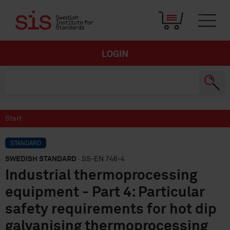
LOGIN
Start
STANDARD
SWEDISH STANDARD
· SS-EN 746-4
Industrial thermoprocessing
equipment - Part 4: Particular
safety requirements for hot dip
galvanising thermoprocessing