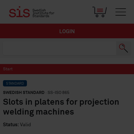
LOGIN
Start
STANDARD
SWEDISH STANDARD
· SS-ISO 865
Slots in platens for projection
welding machines
Status:
Valid