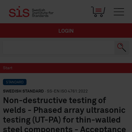
LOGIN
Start
STANDARD
SWEDISH STANDARD
· SS-EN ISO 4761:2022
Non-destructive testing of
welds - Phased array ultrasonic
testing (UT-PA) for thin-walled
steel components - Acceptance