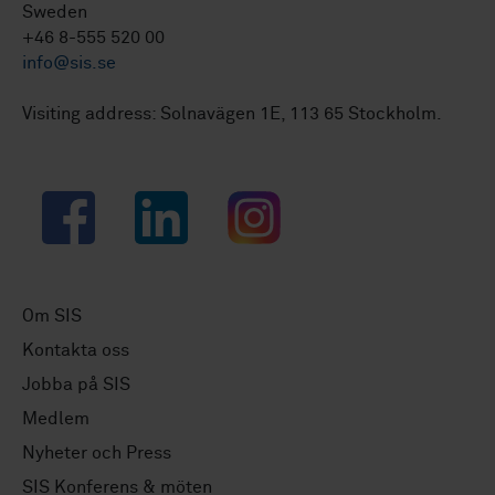
Sweden
+46 8-555 520 00
info@sis.se
Visiting address: Solnavägen 1E, 113 65 Stockholm.
Facebook
LinkedIn
Instagram
Om SIS
Kontakta oss
Jobba på SIS
Medlem
Nyheter och Press
SIS Konferens & möten