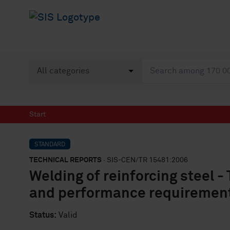
Start
STANDARD
TECHNICAL REPORTS
· SIS-CEN/TR 15481:2006
Welding of reinforcing steel -
and performance requiremen
Status:
Valid