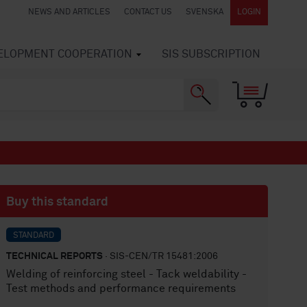
NEWS AND ARTICLES
CONTACT US
SVENSKA
LOGIN
VELOPMENT COOPERATION
SIS SUBSCRIPTION
Buy this standard
STANDARD
TECHNICAL REPORTS
· SIS-CEN/TR 15481:2006
Welding of reinforcing steel - Tack weldability -
Test methods and performance requirements