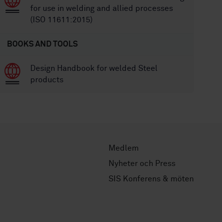
for use in welding and allied processes
(ISO 11611:2015)
BOOKS AND TOOLS
Design Handbook for welded Steel
products
Medlem
Nyheter och Press
SIS Konferens & möten