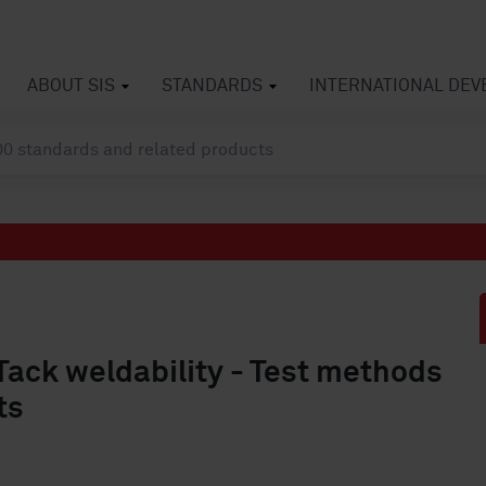
ABOUT SIS
STANDARDS
INTERNATIONAL DE
 Tack weldability - Test methods
ts