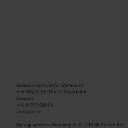
Swedish Institute for Standards
Box 45443, SE-104 31 Stockholm
Sweden
+46 8-555 520 00
info@sis.se
Visiting address: Solnavägen 1E, 113 65 Stockholm.