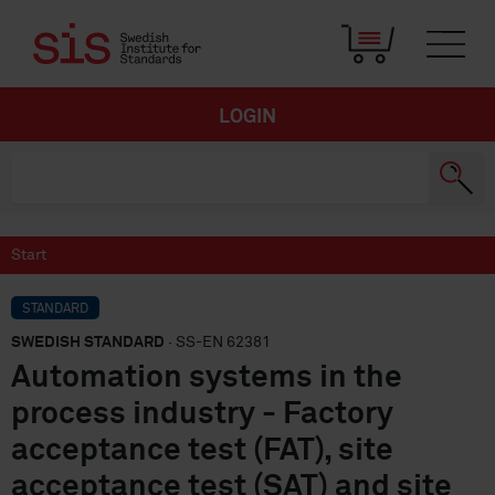
LOGIN
Start
STANDARD
SWEDISH STANDARD
· SS-EN 62381
Automation systems in the
process industry - Factory
acceptance test (FAT), site
acceptance test (SAT) and site