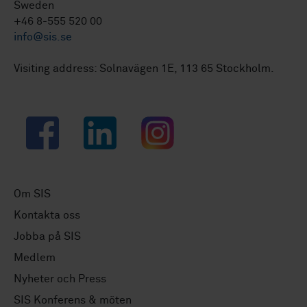
Sweden
+46 8-555 520 00
info@sis.se
Visiting address: Solnavägen 1E, 113 65 Stockholm.
Facebook
LinkedIn
Instagram
Om SIS
Kontakta oss
Jobba på SIS
Medlem
Nyheter och Press
SIS Konferens & möten