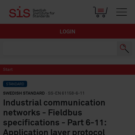
LOGIN
Start
STANDARD
SWEDISH STANDARD
· SS-EN 61158-6-11
Industrial communication
networks - Fieldbus
specifications - Part 6-11:
Application layer protocol