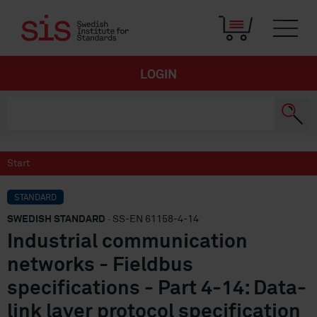
LOGIN
Start
STANDARD
SWEDISH STANDARD
· SS-EN 61158-4-14
Industrial communication
networks - Fieldbus
specifications - Part 4-14: Data-
link layer protocol specification