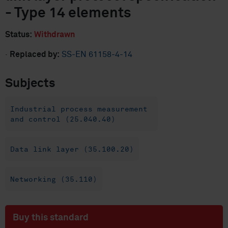
- Type 14 elements
Status:
Withdrawn
·
Replaced by:
SS-EN 61158-4-14
Subjects
Industrial process measurement
and control (25.040.40)
Data link layer (35.100.20)
Networking (35.110)
Buy this standard