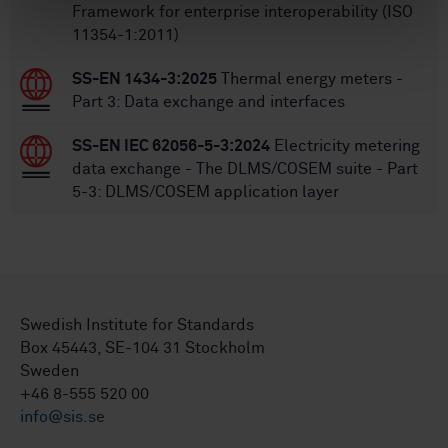
Framework for enterprise interoperability (ISO
11354-1:2011)
SS-EN 1434-3:2025
Thermal energy meters -
Part 3: Data exchange and interfaces
SS-EN IEC 62056-5-3:2024
Electricity metering
data exchange - The DLMS/COSEM suite - Part
5-3: DLMS/COSEM application layer
Swedish Institute for Standards
Box 45443, SE-104 31 Stockholm
Sweden
+46 8-555 520 00
info@sis.se