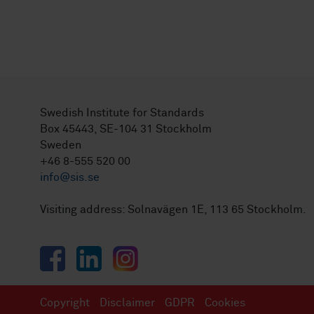
Swedish Institute for Standards
Box 45443, SE-104 31 Stockholm
Sweden
+46 8-555 520 00
info@sis.se
Visiting address: Solnavägen 1E, 113 65 Stockholm.
Facebook
LinkedIn
Instagram
Copyright
Disclaimer
GDPR
Cookies