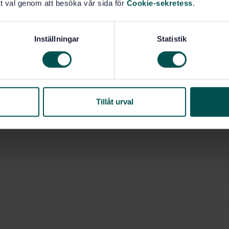
t val genom att besöka vår sida för
Cookie-sekretess
.
Inställningar
Statistik
Tillåt urval