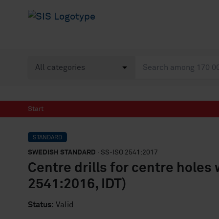
Start
STANDARD
SWEDISH STANDARD
· SS-ISO 2541:2017
Centre drills for centre holes 
2541:2016, IDT)
Status:
Valid