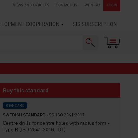
NEWS AND ARTICLES
CONTACT US
SVENSKA
LOGIN
VELOPMENT COOPERATION
SIS SUBSCRIPTION
Buy this standard
STANDARD
SWEDISH STANDARD
· SS-ISO 2541:2017
Centre drills for centre holes with radius form -
Type R (ISO 2541:2016, IDT)