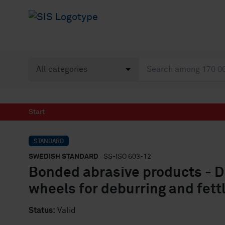
Start
STANDARD
SWEDISH STANDARD
· SS-ISO 603-12
Bonded abrasive products - D
wheels for deburring and fettl
Status:
Valid