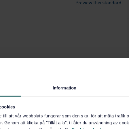
Preview this standard
Information
cookies
e till att vår webbplats fungerar som den ska, för att mäta trafi
. Genom att klicka på "Tillåt alla", tillåter du användning av cooki