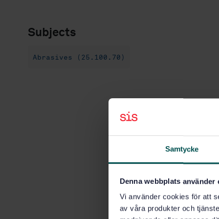
Subjects
Abrasives (25.100.70)
Samtycke
Denna webbplats använder 
Vi använder cookies för att s
av våra produkter och tjänster