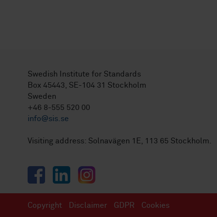
Swedish Institute for Standards
Box 45443, SE-104 31 Stockholm
Sweden
+46 8-555 520 00
info@sis.se
Visiting address: Solnavägen 1E, 113 65 Stockholm.
Facebook
LinkedIn
Instagram
Copyright
Disclaimer
GDPR
Cookies