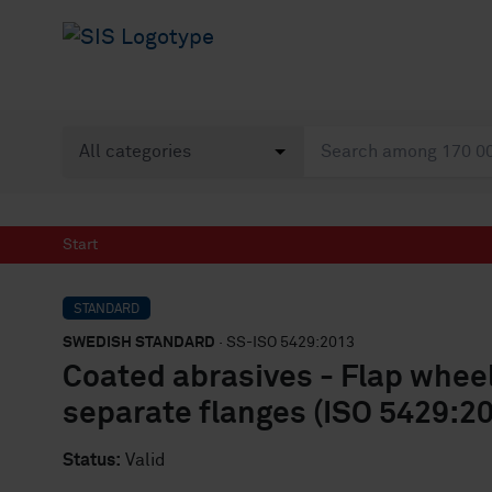
Start
STANDARD
SWEDISH STANDARD
· SS-ISO 5429:2013
Coated abrasives - Flap wheel
separate flanges (ISO 5429:20
Status:
Valid