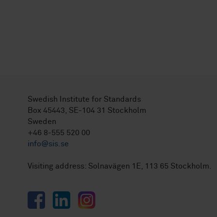
Swedish Institute for Standards
Box 45443, SE-104 31 Stockholm
Sweden
+46 8-555 520 00
info@sis.se
Visiting address: Solnavägen 1E, 113 65 Stockholm.
Facebook
LinkedIn
Instagram