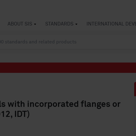
ABOUT SIS
STANDARDS
INTERNATIONAL DE
s with incorporated flanges or
12, IDT)