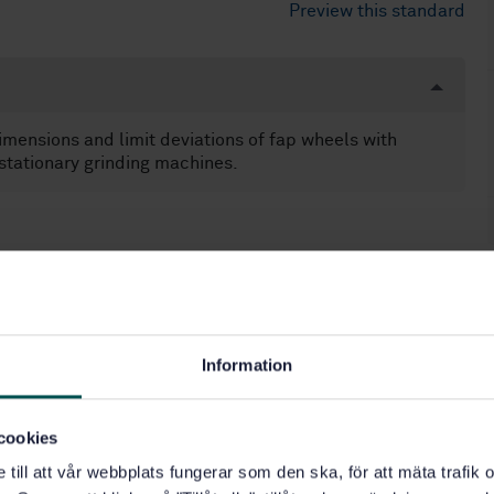
Preview this standard
imensions and limit deviations of fap wheels with
stationary grinding machines.
Information
cookies
e till att vår webbplats fungerar som den ska, för att mäta trafi