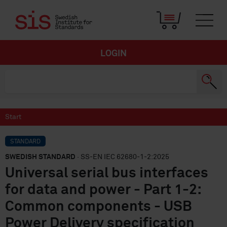
LOGIN
Start
STANDARD
SWEDISH STANDARD
· SS-EN IEC 62680-1-2:2025
Universal serial bus interfaces
for data and power - Part 1-2:
Common components - USB
Power Delivery specification