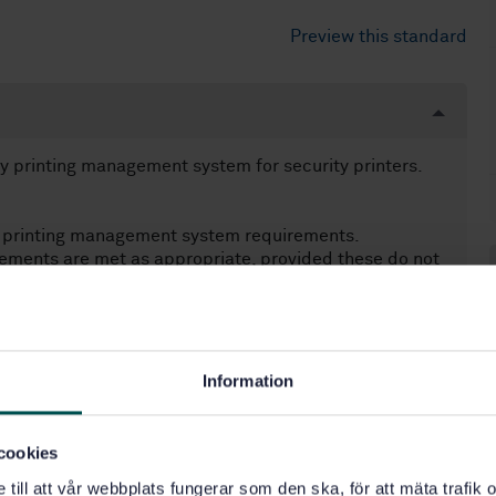
Preview this standard
y printing management system for security printers.
y printing management system requirements.
rements are met as appropriate, provided these do not
Information
cookies
e till att vår webbplats fungerar som den ska, för att mäta trafi