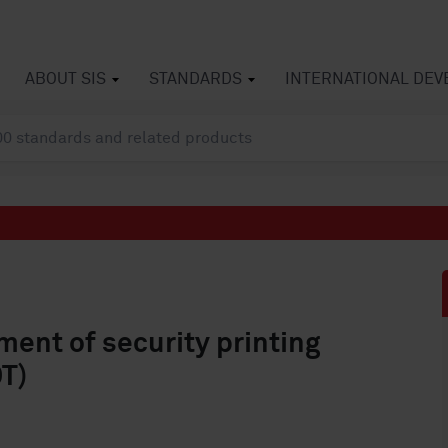
ABOUT SIS
STANDARDS
INTERNATIONAL DE
ent of security printing
DT)