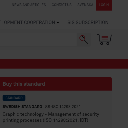
NEWS AND ARTICLES
CONTACT US
SVENSKA
LOGIN
VELOPMENT COOPERATION
SIS SUBSCRIPTION
Buy this standard
STANDARD
SWEDISH STANDARD
· SS-ISO 14298:2021
Graphic technology - Management of security
printing processes (ISO 14298:2021, IDT)