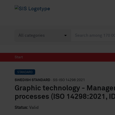
Start
STANDARD
SWEDISH STANDARD
· SS-ISO 14298:2021
Graphic technology - Managem
processes (ISO 14298:2021, I
Status:
Valid