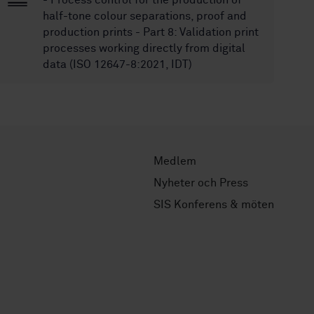
- Process control for the production of
half-tone colour separations, proof and
production prints - Part 8: Validation print
processes working directly from digital
data (ISO 12647-8:2021, IDT)
Medlem
Nyheter och Press
SIS Konferens & möten