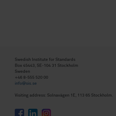
Swedish Institute for Standards
Box 45443, SE-104 31 Stockholm
Sweden
+46 8-555 520 00
info@sis.se
Visiting address: Solnavägen 1E, 113 65 Stockholm.
Facebook
LinkedIn
Instagram