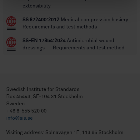
extensibility
SS 872400:2012
Medical compression hosiery -
Requirements and test methods
SS-EN 17854:2024
Antimicrobial wound
dressings — Requirements and test method
Swedish Institute for Standards
Box 45443, SE-104 31 Stockholm
Sweden
+46 8-555 520 00
info@sis.se
Visiting address: Solnavägen 1E, 113 65 Stockholm.