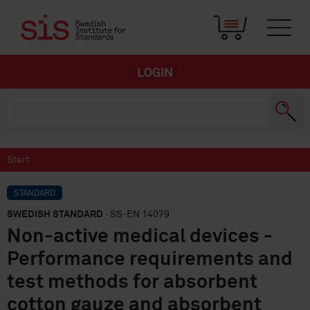
LOGIN
Start
STANDARD
SWEDISH STANDARD
· SS-EN 14079
Non-active medical devices -
Performance requirements and
test methods for absorbent
cotton gauze and absorbent