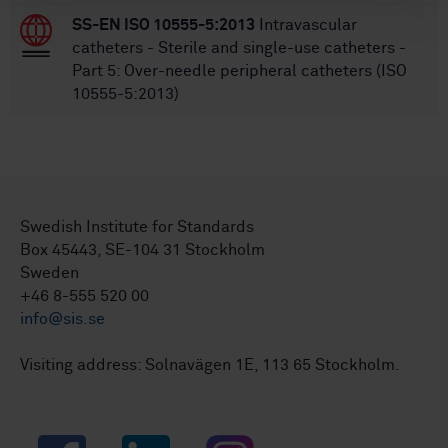
SS-EN ISO 10555-5:2013
Intravascular
catheters - Sterile and single-use catheters -
Part 5: Over-needle peripheral catheters (ISO
10555-5:2013)
Swedish Institute for Standards
Box 45443, SE-104 31 Stockholm
Sweden
+46 8-555 520 00
info@sis.se
Visiting address: Solnavägen 1E, 113 65 Stockholm.
Facebook
LinkedIn
Instagram