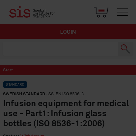
LOGIN
Start
STANDARD
SWEDISH STANDARD
· SS-EN ISO 8536-3
Infusion equipment for medical
use - Part1: Infusion glass
bottles (ISO 8536-1:2006)