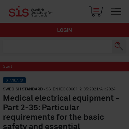
LOGIN
Start
STANDARD
SWEDISH STANDARD
· SS-EN IEC 60601-2-35:2021/A1:2024
Medical electrical equipment -
Part 2-35: Particular
requirements for the basic
safety and essential