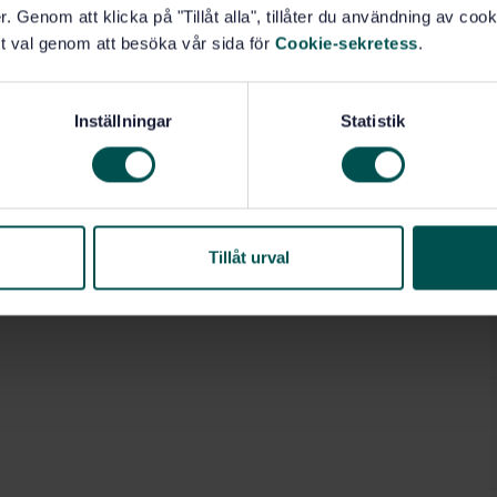
. Genom att klicka på "Tillåt alla", tillåter du användning av cooki
t val genom att besöka vår sida för
Cookie-sekretess
.
Inställningar
Statistik
Tillåt urval