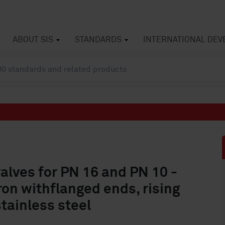
ABOUT SIS
STANDARDS
INTERNATIONAL DE
valves for PN 16 and PN 10 -
iron withflanged ends, rising
tainless steel