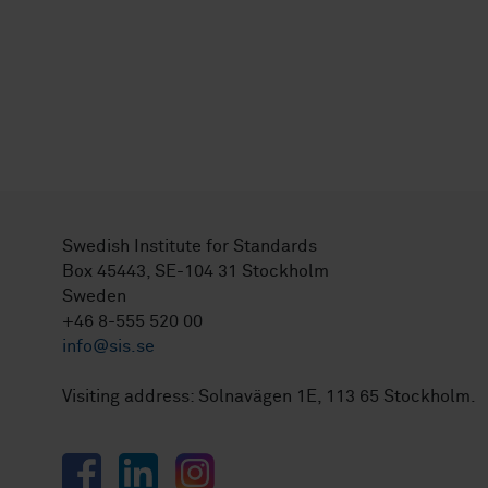
Swedish Institute for Standards
Box 45443, SE-104 31 Stockholm
Sweden
+46 8-555 520 00
info@sis.se
Visiting address: Solnavägen 1E, 113 65 Stockholm.
Facebook
LinkedIn
Instagram