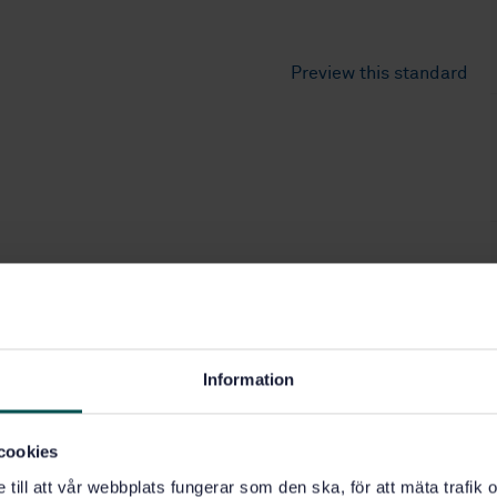
Preview this standard
Information
cookies
e till att vår webbplats fungerar som den ska, för att mäta trafi