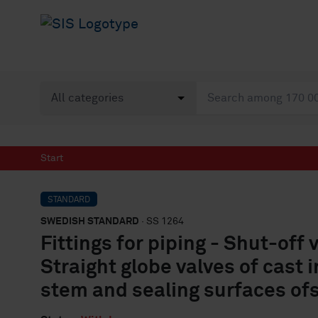
Start
STANDARD
SWEDISH STANDARD
· SS 1264
Fittings for piping - Shut-off 
Straight globe valves of cast 
stem and sealing surfaces ofs